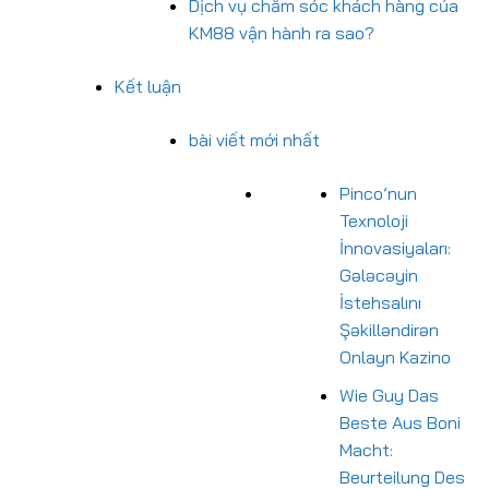
Dịch vụ chăm sóc khách hàng của
KM88 vận hành ra sao?
Kết luận
bài viết mới nhất
Pinco’nun
Texnoloji
İnnovasiyaları:
Gələcəyin
İstehsalını
Şəkilləndirən
Onlayn Kazino
Wie Guy Das
Beste Aus Boni
Macht:
Beurteilung Des