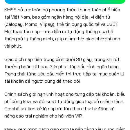
KM88 hỗ trợ toàn bộ phương thức thanh toán phổ biến
tại Việt Nam, bao gồm ngân hàng nội địa, ví điện tử
(Zalopay, Momo, VTpay), thẻ tín dụng quốc tế và USDT.
Mọi thao tác nạp – rút diễn ra tự động thông qua hệ
thống xử lý thông minh, giúp giảm thời gian chờ chỉ còn
vài phút.
Giao dịch nạp tiền trung bình dưới 30 giây, trong khi rút
thưởng hoàn tất sau 3-5 phút tùy cấu hình ngân hàng.
Trạng thái từng yêu cầu hiển thị trực tiếp tại mục quản lý
tài khoản để người dùng dễ theo dõi.
Chính sách giới hạn linh hoạt cho từng cấp tài khoản, biểu
phí công khai và đối soát tự động giúp loại bỏ chênh lệch.
Cơ chế ưu tiên xử lý nạp rút lớn theo thứ tự đăng ký
nâng cao trải nghiệm cho hội viên VIP.
KM88 xem minh bạch giao dịch là nền tảng xây dựng niềm