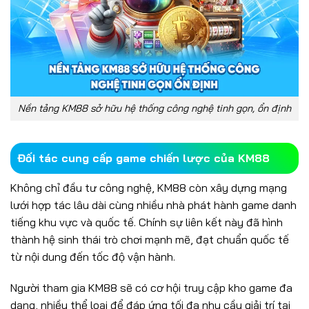
Nền tảng KM88 sở hữu hệ thống công nghệ tinh gọn, ổn định
Đối tác cung cấp game chiến lược của KM88
Không chỉ đầu tư công nghệ, KM88 còn xây dựng mạng
lưới hợp tác lâu dài cùng nhiều nhà phát hành game danh
tiếng khu vực và quốc tế. Chính sự liên kết này đã hình
thành hệ sinh thái trò chơi mạnh mẽ, đạt chuẩn quốc tế
từ nội dung đến tốc độ vận hành.
Người tham gia KM88 sẽ có cơ hội truy cập kho game đa
dạng, nhiều thể loại để đáp ứng tối đa nhu cầu giải trí tại