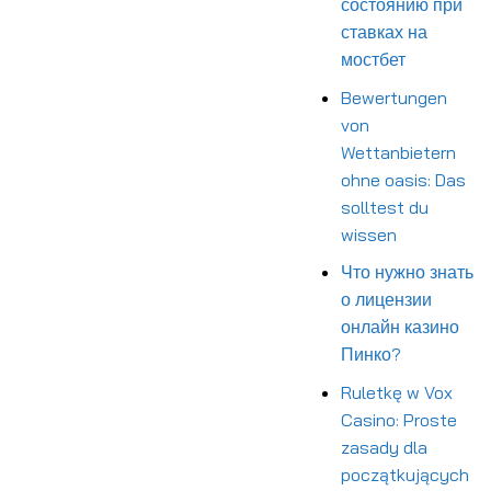
состоянию при
ставках на
мостбет
Bewertungen
von
Wettanbietern
ohne oasis: Das
solltest du
wissen
Что нужно знать
о лицензии
онлайн казино
Пинко?
Ruletkę w Vox
Casino: Proste
zasady dla
początkujących