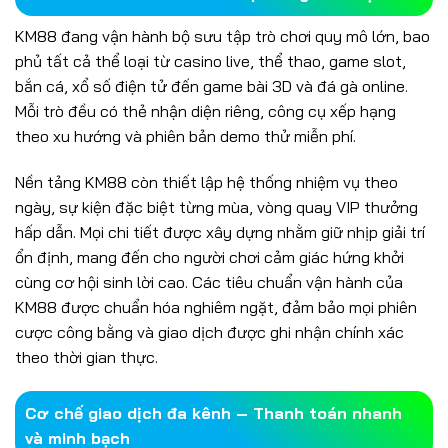
KM88 đang vận hành bộ sưu tập trò chơi quy mô lớn, bao
phủ tất cả thể loại từ casino live, thể thao, game slot,
bắn cá, xổ số điện tử đến game bài 3D và đá gà online.
Mỗi trò đều có thẻ nhận diện riêng, công cụ xếp hạng
theo xu hướng và phiên bản demo thử miễn phí.
Nền tảng KM88 còn thiết lập hệ thống nhiệm vụ theo
ngày, sự kiện đặc biệt từng mùa, vòng quay VIP thưởng
hấp dẫn. Mọi chi tiết được xây dựng nhằm giữ nhịp giải trí
ổn định, mang đến cho người chơi cảm giác hứng khởi
cùng cơ hội sinh lời cao. Các tiêu chuẩn vận hành của
KM88 được chuẩn hóa nghiêm ngặt, đảm bảo mọi phiên
cược công bằng và giao dịch được ghi nhận chính xác
theo thời gian thực.
Cơ chế giao dịch đa kênh – Thanh toán nhanh
và minh bạch