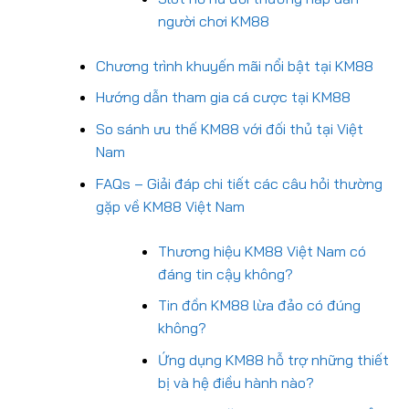
người chơi KM88
Chương trình khuyến mãi nổi bật tại KM88
Hướng dẫn tham gia cá cược tại KM88
So sánh ưu thế KM88 với đối thủ tại Việt
Nam
FAQs – Giải đáp chi tiết các câu hỏi thường
gặp về KM88 Việt Nam
Thương hiệu KM88 Việt Nam có
đáng tin cậy không?
Tin đồn KM88 lừa đảo có đúng
không?
Ứng dụng KM88 hỗ trợ những thiết
bị và hệ điều hành nào?