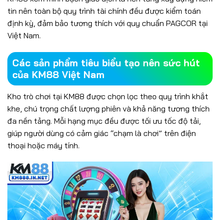
tin nên toàn bộ quy trình tài chính đều được kiểm toán
định kỳ, đảm bảo tương thích với quy chuẩn PAGCOR tại
Việt Nam.
Các sản phẩm tiêu biểu tạo nên sức hút
của KM88 Việt Nam
Kho trò chơi tại KM88 được chọn lọc theo quy trình khắt
khe, chú trọng chất lượng phiên và khả năng tương thích
đa nền tảng. Mỗi hạng mục đều được tối ưu tốc độ tải,
giúp người dùng có cảm giác “chạm là chơi” trên điện
thoại hoặc máy tính.