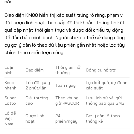
nào.
Giao diện KM88 hiển thị xác suất trúng rõ ràng, phạm vi
đặt cược linh hoạt theo cấp độ tài khoản. Thông tin kết
quả cập nhật thời gian thực và được đối chiếu tự động
để đảm bảo minh bạch. Người chơi có thể sử dụng công
cụ gợi ý dàn lô theo dữ liệu phiên gần nhất hoặc lọc tùy
chỉnh theo chiến lược riêng.
Loại
Thời gian mở
Đặc điểm
Công cụ hỗ trợ
hình
thưởng
Keno
Tốc độ quay
Lọc kết quả, dự đoán
Toàn ngày
nhanh
2 phút/lần
xác suất
Super
Giải thưởng
Theo khung
Lưu lịch sử vé, gửi
Lotto
cao
giờ PAGCOR
thông báo qua SMS
Lô đề
Cược linh
24
Gợi ý dàn lô theo
Việt
hoạt
phiên/ngày
thống kê
Nam