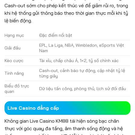
Cash-out sớm cho phép kết thúc vé để giảm rủi ro, trong
khi hệ thống gửi thông báo theo thời gian thực mỗi khi tỷ
lệ biến động.
Hạng mục
Đặc điểm nổi bật
EPL, La Liga, NBA, Wimbledon, eSports Việt
Giải đấu
Nam
Kèo cược
Tài xỉu, chấp châu Á, 1×2, tỷ số chính xác
Cash-out, cảnh báo tự động, cập nhật tỷ lệ
Tính năng
từng giây
Biểu đồ trực
Dữ liệu tấn công, phòng thủ, lịch sử đối đầu
quan
Live Casino đẳng cấp
Không gian Live Casino KM88 tái hiện sòng bạc chân
thực với góc quay đa tầng, âm thanh sống động và hệ