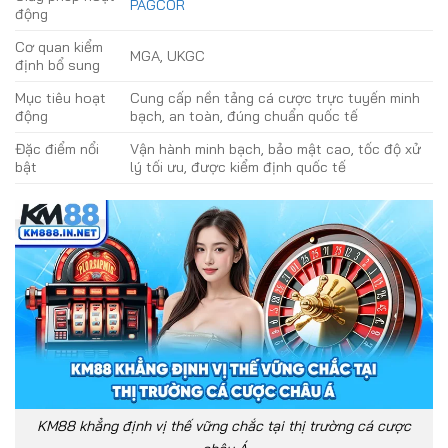
PAGCOR
động
Cơ quan kiểm
MGA, UKGC
định bổ sung
Mục tiêu hoạt
Cung cấp nền tảng cá cược trực tuyến minh
động
bạch, an toàn, đúng chuẩn quốc tế
Đặc điểm nổi
Vận hành minh bạch, bảo mật cao, tốc độ xử
bật
lý tối ưu, được kiểm định quốc tế
KM88 khẳng định vị thế vững chắc tại thị trường cá cược