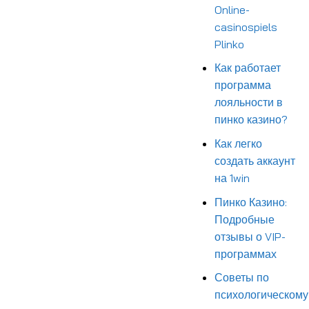
Online-
casinospiels
Plinko
Как работает
программа
лояльности в
пинко казино?
Как легко
создать аккаунт
на 1win
Пинко Казино:
Подробные
отзывы о VIP-
программах
Советы по
психологическому