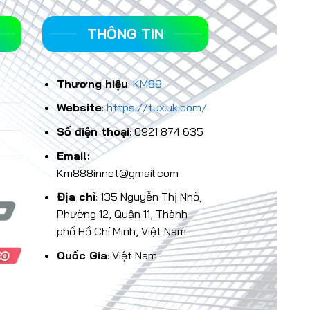
THÔNG TIN
Thương hiệu
:
KM88
Website
:
https://tux.uk.com/
Số điện thoại
: 0921 874 635
Email:
Km888innet@gmail.com
Địa chỉ
:
135 Nguyễn Thị Nhỏ,
Phường 12, Quận 11, Thành
phố Hồ Chí Minh, Việt Nam
Quốc Gia
: Việt Nam