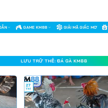
DẪN
GAME KM88
GIẢI MÃ GIẤC MƠ
LƯU TRỮ THẺ:
ĐÁ GÀ KM88
27
Th1