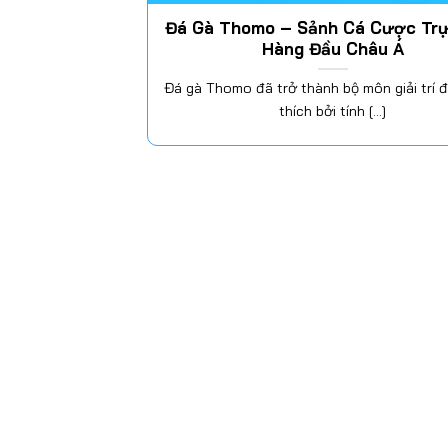
Đá Gà Thomo – Sảnh Cá Cược Trự
Hàng Đầu Châu Á
Đá gà Thomo đã trở thành bộ môn giải trí 
thích bởi tính [...]