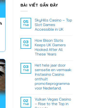
BÀI VIẾT GẦN ĐÂY
SkyHills Casino – Top
05
h
Slot Games
Th8
Accessible in UK
Không
có
How Bison Slots
bình
03
luận
Keeps UK Gamers
Th8
ở
Hooked After All
SkyHills
Casino
These Years
–
Top
Không
Slot
có
Het hele jaar door
Games
bình
03
Accessible
luận
sensatie en vermaak:
Th8
ở
in
Instasino Casino
How
UK
Bison
onthult
Slots
promotieprogramma
Keeps
UK
voor Nederland.
Gamers
Không
Hooked
có
After
Vulkan Vegas Casino
bình
All
02
luận
These
– Rise to the Top in
Th8
ở
Years