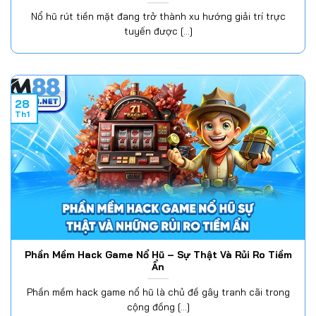
Nổ hũ rút tiền mặt đang trở thành xu hướng giải trí trực
tuyến được [...]
28
Th1
Phần Mềm Hack Game Nổ Hũ – Sự Thật Và Rủi Ro Tiềm
Ẩn
Phần mềm hack game nổ hũ là chủ đề gây tranh cãi trong
cộng đồng [...]