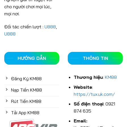
cho người chơi mọi lúc,
mọi nơi.
Đối tác chiến lượt :
U888
,
U888
HƯỚNG DẪN
THÔNG TIN
Thương hiệu
:
KM88
Đăng Ký KM88
Website
:
Nạp Tiền KM88
https://tux.uk.com/
Rút Tiền KM88
Số điện thoại
: 0921
874 635
Tải App KM88
Email: